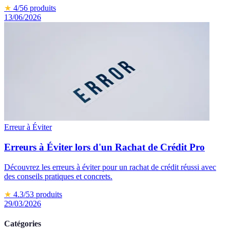
★
4
/5
6
produits
13/06/2026
Erreur à Éviter
Erreurs à Éviter lors d'un Rachat de Crédit Pro
Découvrez les erreurs à éviter pour un rachat de crédit réussi avec
des conseils pratiques et concrets.
★
4.3
/5
3
produits
29/03/2026
Catégories