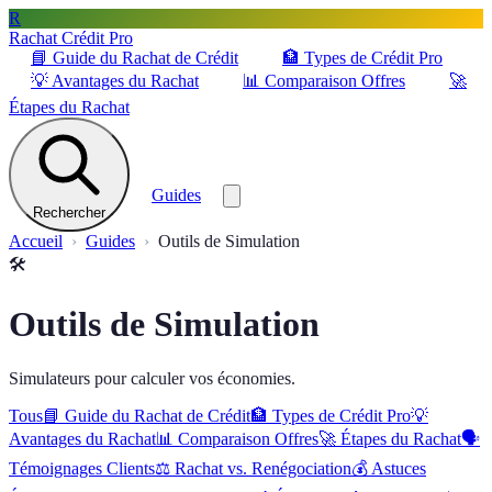
R
Rachat Crédit Pro
📘
Guide du Rachat de Crédit
🏦
Types de Crédit Pro
💡
Avantages du Rachat
📊
Comparaison Offres
🚀
Étapes du Rachat
Guides
Rechercher
Accueil
Guides
Outils de Simulation
🛠️
Outils de Simulation
Simulateurs pour calculer vos économies.
Tous
📘
Guide du Rachat de Crédit
🏦
Types de Crédit Pro
💡
Avantages du Rachat
📊
Comparaison Offres
🚀
Étapes du Rachat
🗣️
Témoignages Clients
⚖️
Rachat vs. Renégociation
💰
Astuces